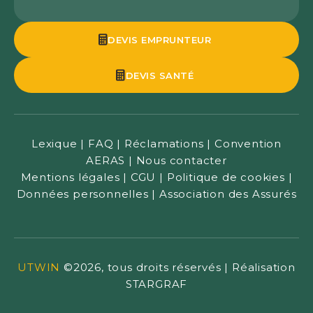
DEVIS EMPRUNTEUR
DEVIS SANTÉ
Lexique
|
FAQ
|
Réclamations
|
Convention
AERAS
|
Nous contacter
Mentions légales
|
CGU
|
Politique de cookies
|
Données personnelles
|
Association des Assurés
UTWIN
©2026, tous droits réservés |
Réalisation
STARGRAF