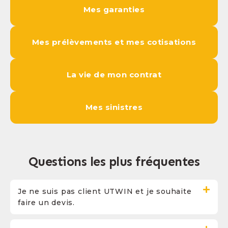
Mes garanties
Mes prélèvements et mes cotisations
La vie de mon contrat
Mes sinistres
Questions les plus fréquentes
Je ne suis pas client UTWIN et je souhaite
faire un devis.