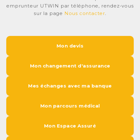
emprunteur UTWIN par téléphone, rendez-vous
sur la page
Nous contacter
.
Mon devis
Mon changement d'assurance
Mes échanges avec ma banque
Mon parcours médical
Mon Espace Assuré