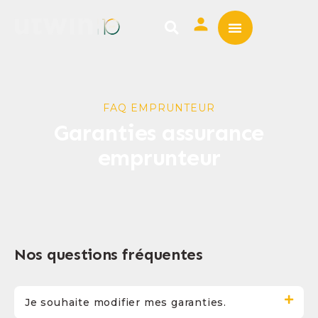
ASSURANCE EMPRUNTE
MUTUELLE SANTÉ
FAQ EMPRUNTEUR
Garanties assurance
emprunteur
Nos questions fréquentes
Je souhaite modifier mes garanties.