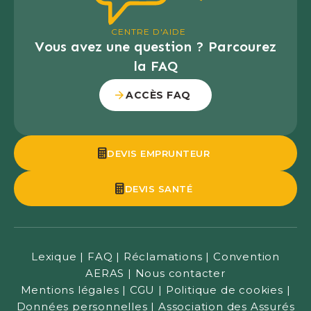
l'intégration sociale des personnes qu'elle
soutient.
CENTRE D'AIDE
Vous avez une question ? Parcourez
la FAQ
ACCÈS FAQ
DEVIS EMPRUNTEUR
DEVIS SANTÉ
Lexique
|
FAQ
|
Réclamations
|
Convention
AERAS
|
Nous contacter
Mentions légales
|
CGU
|
Politique de cookies
|
Données personnelles
|
Association des Assurés