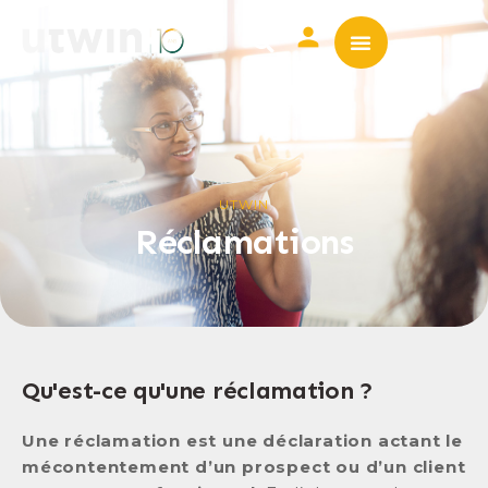
ASSURANCE EMPRUNTE
MUTUELLE SANTÉ
UTWIN
Réclamations
Qu'est-ce qu'une réclamation ?
Une réclamation est une déclaration actant le
mécontentement d’un prospect ou d’un client