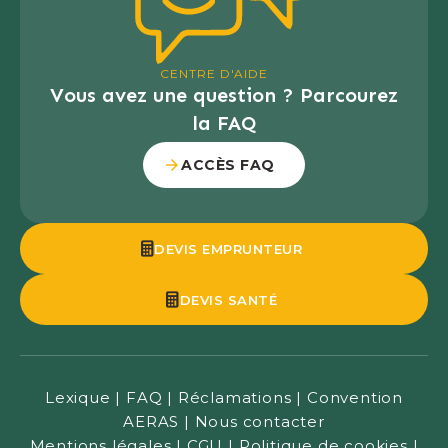
CENTRE D'AIDE
Vous avez une question ? Parcourez
la FAQ
ACCÈS FAQ
DEVIS EMPRUNTEUR
DEVIS SANTÉ
Lexique
|
FAQ
|
Réclamations
|
Convention
AERAS
|
Nous contacter
Mentions légales
|
CGU
|
Politique de cookies
|