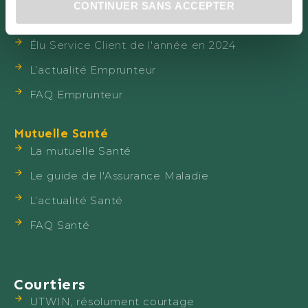
CONTINUER SANS ACCEPTER
Les offres Emprunteur UTWIN
Élu Service Client de l'année en 2024
L’actualité Emprunteur
FAQ Emprunteur
Mutuelle Santé
La mutuelle Santé
Le guide de l'Assurance Maladie
L’actualité Santé
FAQ Santé
Courtiers
UTWIN, résolument courtage