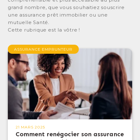
grand nombre, que vous souhaitiez souscrire
une assurance prêt immobilier ou une
mutuelle Santé.
Cette rubrique est la vôtre !
ASSURANCE EMPRUNTEUR
COMMENT RENÉGOCIER SON ASSURANCE DE
PRÊT IMMOBILIER ?
21 MARS 2025
Comment renégocier son assurance