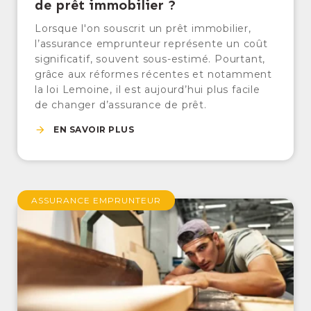
de prêt immobilier ?
Lorsque l'on souscrit un prêt immobilier,
l’assurance emprunteur représente un coût
significatif, souvent sous-estimé. Pourtant,
grâce aux réformes récentes et notamment
la loi Lemoine, il est aujourd’hui plus facile
de changer d’assurance de prêt.
EN SAVOIR PLUS
ASSURANCE EMPRUNTEUR
ARTISANS : QUELS SONT LES CRITÈRES
D’OBTENTION D’UN PRÊT IMMOBILIER ?