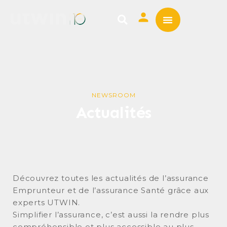
ASSURANCE EMPRUNTE
MUTUELLE SANTÉ
NEWSROOM
Actualités
Découvrez toutes les actualités de l’assurance
Emprunteur et de l’assurance Santé grâce aux
experts UTWIN.
Simplifier l’assurance, c’est aussi la rendre plus
compréhensible et plus accessible au plus