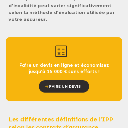
d’invalidité peut varier significativement
selon la méthode d’évaluation utilisée par
votre assureur.
Faire un devis en ligne et économisez
jusqu'à 15 000 € sans efforts !
FAIRE UN DEVIS
Les différentes définitions de l’IPP
selon les contrats d’assurance