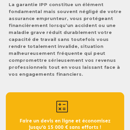
La garantie IPP constitue un élément
fondamental mais souvent négligé de votre
assurance emprunteur, vous protégeant
financièrement lorsqu’un accident ou une
maladie grave réduit durablement votre
capacité de travail sans toutefois vous
rendre totalement invalide, situation
malheureusement fréquente qui peut
compromettre sérieusement vos revenus
professionnels tout en vous laissant face à
vos engagements financiers.
Faire un devis en ligne et économisez
jusqu'à 15 000 € sans efforts !