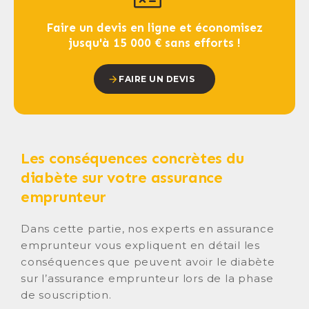
Faire un devis en ligne et économisez
jusqu'à 15 000 € sans efforts !
FAIRE UN DEVIS
Les conséquences concrètes du
diabète sur votre assurance
emprunteur
Dans cette partie, nos experts en assurance
emprunteur vous expliquent en détail les
conséquences que peuvent avoir le diabète
sur l’assurance emprunteur lors de la phase
de souscription.