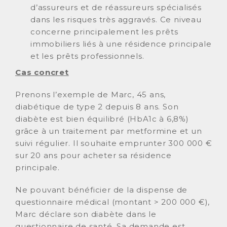
d’assureurs et de réassureurs spécialisés
dans les risques très aggravés. Ce niveau
concerne principalement les prêts
immobiliers liés à une résidence principale
et les prêts professionnels.
Cas concret
Prenons l’exemple de Marc, 45 ans,
diabétique de type 2 depuis 8 ans. Son
diabète est bien équilibré (HbA1c à 6,8%)
grâce à un traitement par metformine et un
suivi régulier. Il souhaite emprunter 300 000 €
sur 20 ans pour acheter sa résidence
principale.
Ne pouvant bénéficier de la dispense de
questionnaire médical (montant > 200 000 €),
Marc déclare son diabète dans le
questionnaire de santé. Sa demande est