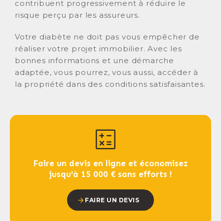
contribuent progressivement à réduire le
risque perçu par les assureurs.
Votre diabète ne doit pas vous empêcher de
réaliser votre projet immobilier. Avec les
bonnes informations et une démarche
adaptée, vous pourrez, vous aussi, accéder à
la propriété dans des conditions satisfaisantes.
Faire un devis en ligne et économisez
jusqu'à 15 000 € sans efforts !
FAIRE UN DEVIS