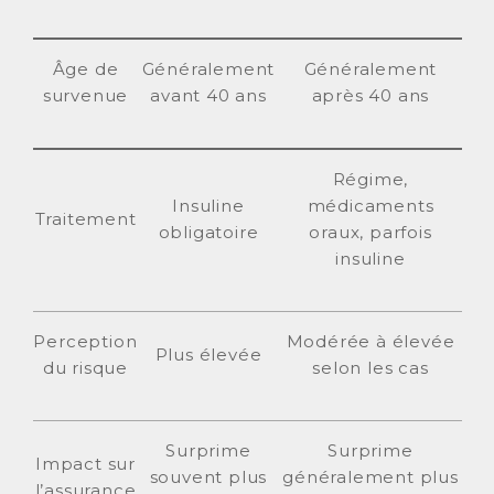
Âge de
Généralement
Généralement
survenue
avant 40 ans
après 40 ans
Régime,
Insuline
médicaments
Traitement
obligatoire
oraux, parfois
insuline
Perception
Modérée à élevée
Plus élevée
du risque
selon les cas
Surprime
Surprime
Impact sur
souvent plus
généralement plus
l’assurance