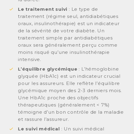
Le traitement suivi
: Le type de
traitement (régime seul, antidiabétiques
oraux, insulinothérapie) est un indicateur
de la sévérité de votre diabète. Un
traitement simple par antidiabétiques
oraux sera généralement perçu comme
moins risqué qu’une insulinothérapie
intensive.
L’équilibre glycémique
: L’hémoglobine
glyquée (HbA1c) est un indicateur crucial
pour les assureurs. Elle reflète l’équilibre
glycémique moyen des 2-3 derniers mois.
Une HbA1c proche des objectifs
thérapeutiques (généralement < 7%)
témoigne d’un bon contrôle de la maladie
et rassure l’assureur.
Le suivi médical
: Un suivi médical