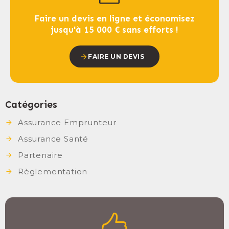
Faire un devis en ligne et économisez
jusqu'à 15 000 € sans efforts !
FAIRE UN DEVIS
Catégories
Assurance Emprunteur
Assurance Santé
Partenaire
Règlementation