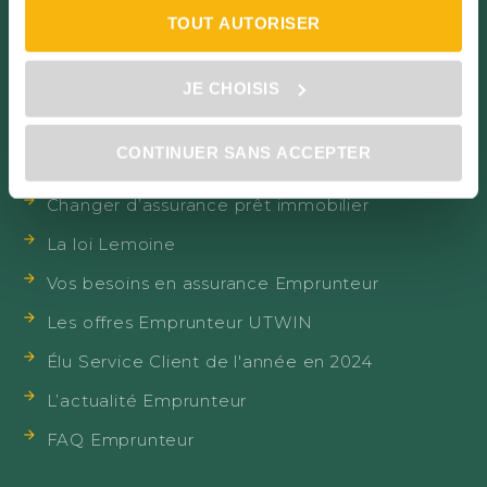
TOUT AUTORISER
JE CHOISIS
Particuliers
Assurance Emprunteur
CONTINUER SANS ACCEPTER
L'assurance Emprunteur
Changer d’assurance prêt immobilier
La loi Lemoine
Vos besoins en assurance Emprunteur
Les offres Emprunteur UTWIN
Élu Service Client de l'année en 2024
L’actualité Emprunteur
FAQ Emprunteur