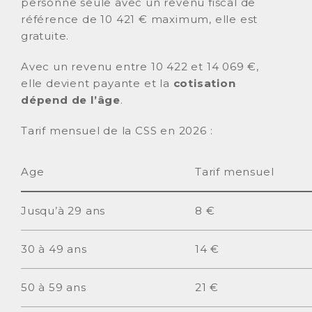
personne seule avec un revenu fiscal de
référence de 10 421 € maximum, elle est
gratuite.
Avec un revenu entre 10 422 et 14 069 €,
elle devient payante et la
cotisation
dépend de l’âge
.
Tarif mensuel de la CSS en 2026 :
Age
Tarif mensuel
Jusqu’à 29 ans
8 €
30 à 49 ans
14 €
50 à 59 ans
21 €