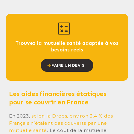
Trouvez la mutuelle santé adaptée à vos
besoins réels
FAIRE UN DEVIS
Les aides financières étatiques
pour se couvrir en France
En 2023,
selon la Drees, environ 3,4 % des
Français n’étaient pas couverts par une
mutuelle santé
. Le coût de la mutuelle