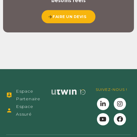
besoins réels
FAIRE UN DEVIS
SUIVEZ-NOUS !
Espace
Partenaire
Espace
Assuré