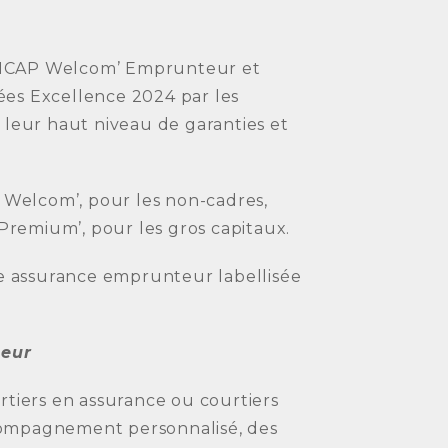
MNCAP Welcom’ Emprunteur et
ées Excellence 2024 par les
 leur haut niveau de garanties et
e Welcom’, pour les non-cadres,
 Premium’, pour les gros capitaux.
 assurance emprunteur labellisée
teur
rtiers en assurance ou courtiers
compagnement personnalisé, des