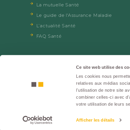
La mutuelle Santé
Le guide de l'Assurance Maladie
L’actualité Santé
FAQ Santé
Ce site web utilise des co
Lexiqu
Les cookies nous permetten
Mentions légales
|
C
relatives aux médias socia
l'utilisation de notre site
combiner celles-ci avec d'
votre utilisation de leurs s
UT
Afficher les détails