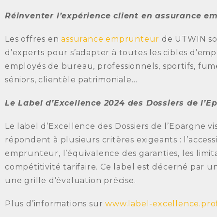
Réinventer l’expérience client en assurance e
Les offres en
assurance emprunteur
de UTWIN son
d’experts pour s’adapter à toutes les cibles d’emp
employés de bureau, professionnels, sportifs, fum
séniors, clientèle patrimoniale…
Le Label d’Excellence 2024 des Dossiers de l’E
Le label d’Excellence des Dossiers de l’Epargne v
répondent à plusieurs critères exigeants : l’accessi
emprunteur, l’équivalence des garanties, les limita
compétitivité tarifaire. Ce label est décerné par 
une grille d’évaluation précise.
Plus d’informations sur
www.label-excellence.pro