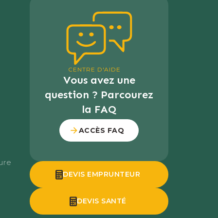
CENTRE D'AIDE
Vous avez une
question ? Parcourez
la FAQ
ACCÈS FAQ
ure
DEVIS EMPRUNTEUR
DEVIS SANTÉ