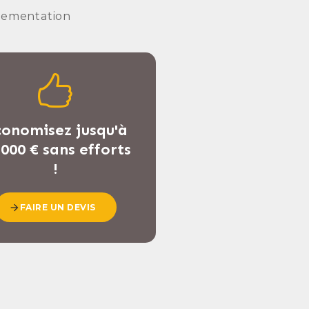
lementation
onomisez jusqu'à
 000 € sans efforts
!
FAIRE UN DEVIS