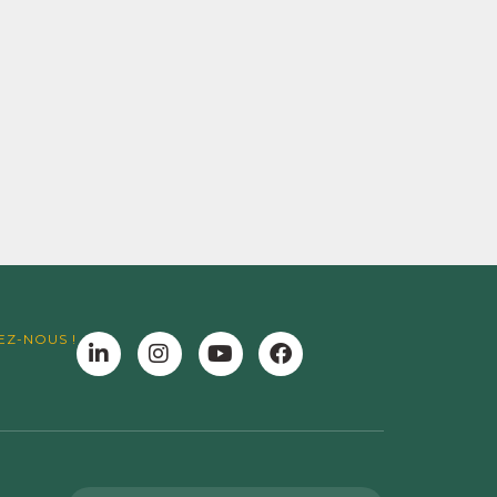
EZ-NOUS !