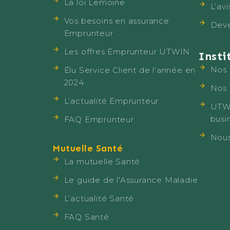
La loi Lemoine
L’av
Vos besoins en assurance
Deve
Emprunteur
Les offres Emprunteur UTWIN
Insti
Nos 
Élu Service Client de l'année en
2024
Nos
L’actualité Emprunteur
UTWI
busi
FAQ Emprunteur
Nous
Mutuelle Santé
La mutuelle Santé
Le guide de l'Assurance Maladie
L’actualité Santé
FAQ Santé