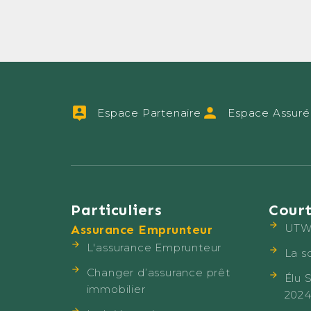
Espace Partenaire
Espace Assuré
Particuliers
Court
UTWI
Assurance Emprunteur
L'assurance Emprunteur
La s
Changer d’assurance prêt
Élu 
immobilier
202