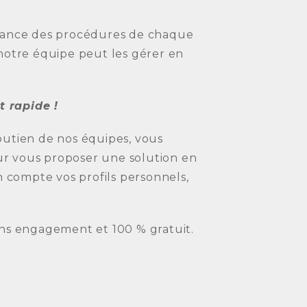
ssance des procédures de chaque
 notre équipe peut les gérer en
 rapide !
outien de nos équipes, vous
r vous proposer une solution en
compte vos profils personnels,
ans engagement et 100 % gratuit.