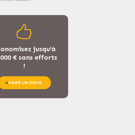
onomisez jusqu'à
 000 € sans efforts
!
FAIRE UN DEVIS