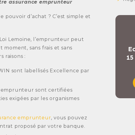
otre assurance emprunteur
 pouvoir d’achat ? C’est simple et
a Loi Lemoine, l’emprunteur peut
 moment, sans frais et sans
Ec
 raisons :
15
IN sont labellisés Excellence par
e emprunteur sont certifiées
es exigées par les organismes
urance emprunteur
, vous pouvez
ontrat proposé par votre banque.