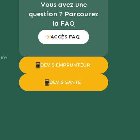
Vous avez une
question ? Parcourez
la FAQ
ACCÈS FAQ
ure
DEVIS EMPRUNTEUR
DEVIS SANTÉ