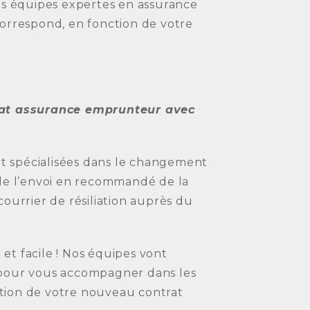
os équipes expertes en assurance
correspond, en fonction de votre
trat assurance emprunteur avec
t spécialisées dans le changement
 de l’envoi en recommandé de la
ourrier de résiliation auprès du
et facile ! Nos équipes vont
 pour vous accompagner dans les
tion de votre nouveau contrat