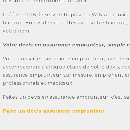
d’assurance emprunteur UTWIN.
Créé en 2018, le service Reprise UTWIN a connai
banque. En cas de difficultés avec votre banque,
votre nom.
Votre devis en assurance emprunteur, simple et
Votre conseil en assurance emprunteur, avec le s
accompagnera à chaque étape de votre devis, pou
assurance emprunteur sur mesure, en prenant en 
professionnels et médicaux.
Faites un devis en assurance emprunteur, c’est s
Faire un devis assurance emprunteur