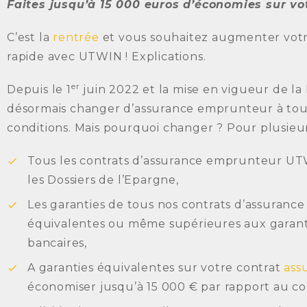
Faites jusqu’à 15 000 euros d’économies sur v
C’est la
rentrée
et vous souhaitez augmenter votre
rapide avec UTWIN ! Explications.
er
Depuis le 1
juin 2022 et la mise en vigueur de l
désormais changer d’assurance emprunteur à tout
conditions. Mais pourquoi changer ? Pour plusieurs
Tous les contrats d’assurance emprunteur UTW
les Dossiers de l’Epargne,
Les garanties de tous nos contrats d’assuranc
équivalentes ou même supérieures aux garanti
bancaires,
A garanties équivalentes sur votre contrat
ass
économiser jusqu’à 15 000 € par rapport au c