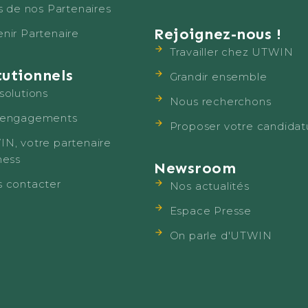
is de nos Partenaires
Rejoignez-nous !
nir Partenaire
Travailler chez UTWIN
tutionnels
Grandir ensemble
solutions
Nous recherchons
 engagements
Proposer votre candidat
N, votre partenaire
ness
Newsroom
 contacter
Nos actualités
Espace Presse
On parle d'UTWIN